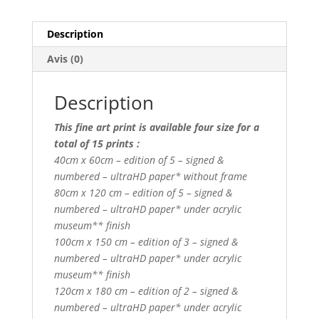
Description
Avis (0)
Description
This fine art print is available four size for a
total of 15 prints :
40cm x 60cm – edition of 5 – signed &
numbered – ultraHD paper* without frame
80cm x 120 cm – edition of 5 – signed &
numbered – ultraHD paper* under acrylic
museum** finish
100cm x 150 cm – edition of 3 – signed &
numbered – ultraHD paper* under acrylic
museum** finish
120cm x 180 cm – edition of 2 – signed &
numbered – ultraHD paper* under acrylic