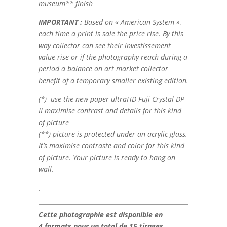
museum** finish
IMPORTANT :
Based on « American System »,
each time a print is sale the price rise. By this
way collector can see their investissement
value rise or if the photography reach during a
period a balance on art market collector
benefit of a temporary smaller existing edition.
(*) use the new paper ultraHD Fuji Crystal DP
II maximise contrast and details for this kind
of picture
(**) picture is protected under an acrylic glass.
It’s maximise contraste and color for this kind
of picture. Your picture is ready to hang on
wall.
.
Cette photographie est disponible en
4 formats pour un total de 15 tirages